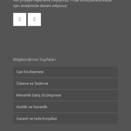
Her projeye heyecanla başlıyoruz. Proje sonuçlanana kadar
aynı enerjimizle devam ediyoruz.
Bilgilendirme Sayfaları
Üye Sözleşmesi
Ödeme ve Teslimat
Mesafeli Satış Sözleşmesi
Gizlilik ve Güvenlik
Garanti ve İade Koşulları