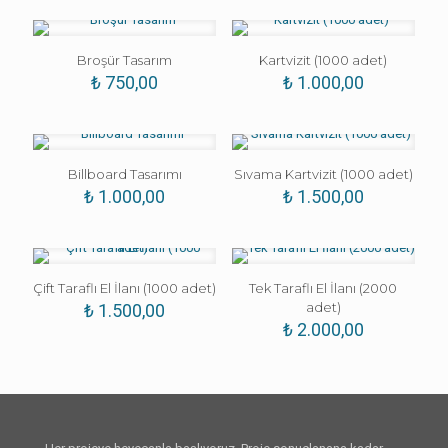
Broşür Tasarım
Kartvizit (1000 adet)
₺
750,00
₺
1.000,00
Billboard Tasarımı
Sıvama Kartvizit (1000 adet)
₺
1.000,00
₺
1.500,00
Çift Taraflı El İlanı (1000 adet)
Tek Taraflı El İlanı (2000
adet)
₺
1.500,00
₺
2.000,00