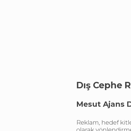
Dış Cephe 
Mesut Ajans 
Reklam, hedef kitl
olarak yönlendirm