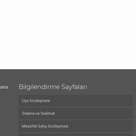
Bilgilendirme Sayfaları
nana
Üye Sözleşmesi
Ödeme ve Teslimat
Mesafeli Satış Sözleşmesi