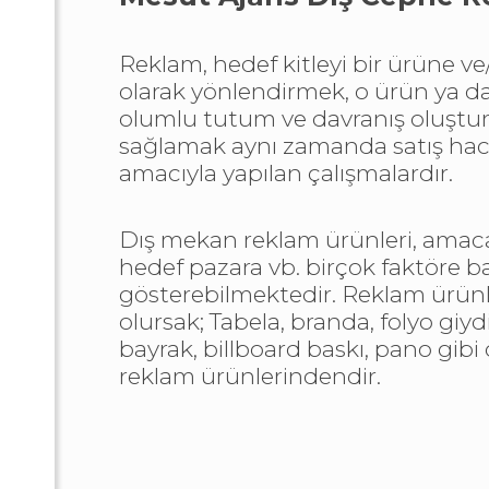
Reklam, hedef kitleyi bir ürüne v
olarak yönlendirmek, o ürün ya 
olumlu tutum ve davranış oluşturar
sağlamak aynı zamanda satış hac
amacıyla yapılan çalışmalardır.
Dış mekan reklam ürünleri, amaca,
hedef pazara vb. birçok faktöre ba
gösterebilmektedir. Reklam ürünl
olursak; Tabela, branda, folyo giyd
bayrak, billboard baskı, pano gibi
reklam ürünlerindendir.