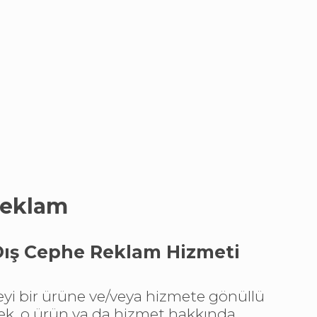
Reklam
Dış Cephe Reklam Hizmeti
eyi bir ürüne ve/veya hizmete gönüllü
ek, o ürün ya da hizmet hakkında