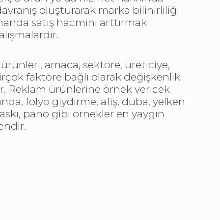
vranış oluşturarak marka bilinirliliği
anda satış hacmini arttırmak
alışmalardır.
rünleri, amaca, sektöre, üreticiye,
irçok faktöre bağlı olarak değişkenlik
r. Reklam ürünlerine örnek vericek
anda, folyo giydirme, afiş, duba, yelken
baskı, pano gibi örnekler en yaygın
endir.