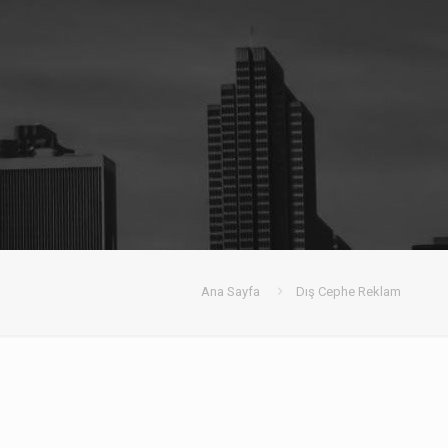
Ana Sayfa
Dış Cephe Reklam