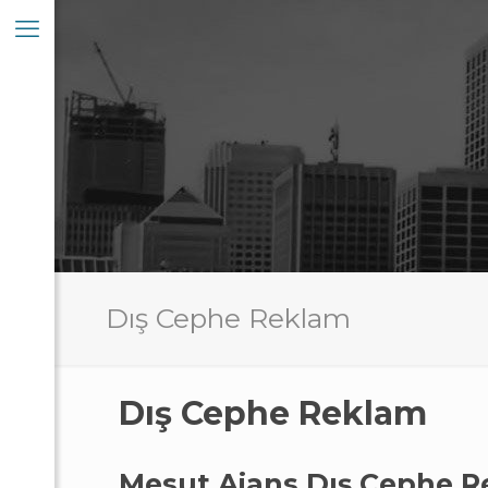
Dış Cephe Reklam
Dış Cephe Reklam
Mesut Ajans Dış Cephe R